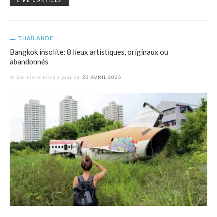
LIRE L'ARTICLE
THAÏLANDE
Bangkok insolite: 8 lieux artistiques, originaux ou
abandonnés
Dernière mise à jour on
23 AVRIL 2025