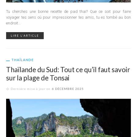
Tu cherches une bonne recette de pad thai? Que ce soit pour faire
voyager tes sens où pour impressionner tes amis, tu es tombé au bon
endroit...
LIRE L'ARTICLE
THAÏLANDE
Thaïlande du Sud: Tout ce qu’il faut savoir
sur la plage de Tonsai
Dernière mise à jour on
6 DÉCEMBRE 2025