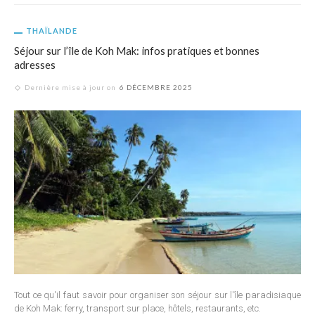
THAÏLANDE
Séjour sur l’île de Koh Mak: infos pratiques et bonnes
adresses
Dernière mise à jour on
6 DÉCEMBRE 2025
Tout ce qu'il faut savoir pour organiser son séjour sur l'île paradisiaque
de Koh Mak: ferry, transport sur place, hôtels, restaurants, etc.