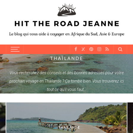
THAÏLANDE
Vous recherchez des conseils et des bonnes adresses pour votre
prochain voyage en Thaïlande ? Ça tombe bien. Vous trouverez ici
tout ce qu’il vous faut…
THAÏLANDE