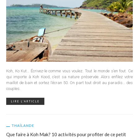
Koh, Ko Kut… Écrivez-le comme vous voulez. Tout le monde s’en fout. Ce
qui importe à Koh Kood, c’est sa nature préservée. Alors enfilez votre
maillot de bain et sortez l’écran 50. On part tout droit au paradis… des
couples.
LIRE L'ARTICLE
THAÏLANDE
Que faire à Koh Mak? 10 activités pour profiter de ce petit