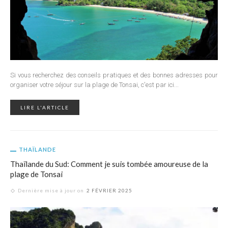
Si vous recherchez des conseils pratiques et des bonnes adresses pour
organiser votre séjour sur la plage de Tonsai, c'est par ici...
LIRE L'ARTICLE
THAÏLANDE
Thaïlande du Sud: Comment je suis tombée amoureuse de la
plage de Tonsai
Dernière mise à jour on
2 FÉVRIER 2025