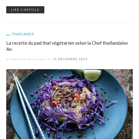
LIRE L'ARTICLE
THAÏLANDE
La recette du pad thaï végétarien selon la Chef thaïlandaise
An
Dernière mise à jour on
15 DÉCEMBRE 2024