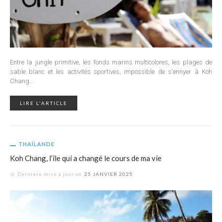
Entre la jungle primitive, les fonds marins multicolores, les plages de
sable blanc et les activités sportives, impossible de s'ennyer à Koh
Chang...
LIRE L'ARTICLE
THAÏLANDE
Koh Chang, l’île qui a changé le cours de ma vie
Dernière mise à jour on
25 JANVIER 2025