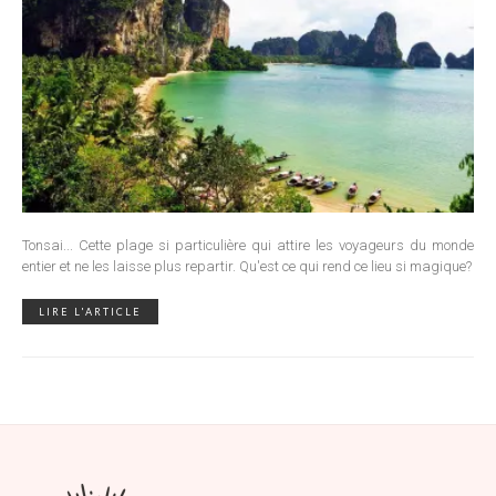
Tonsai... Cette plage si particulière qui attire les voyageurs du monde
entier et ne les laisse plus repartir. Qu'est ce qui rend ce lieu si magique?
LIRE L'ARTICLE