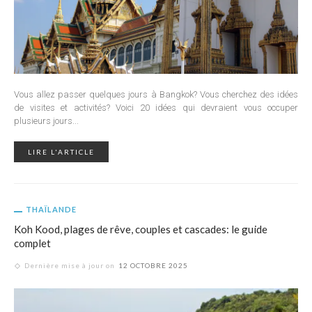
Vous allez passer quelques jours à Bangkok? Vous cherchez des idées
de visites et activités? Voici 20 idées qui devraient vous occuper
plusieurs jours...
LIRE L'ARTICLE
THAÏLANDE
Koh Kood, plages de rêve, couples et cascades: le guide
complet
Dernière mise à jour on
12 OCTOBRE 2025