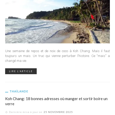
Une semaine de repos et de noix de coco à Koh Chang. Mais il faut
toujours un mais. Un truc qui vienne perturber l’histoire. Ce “mais” a
changé ma vie.
LIRE L'ARTICLE
THAÏLANDE
Koh Chang: 18 bonnes adresses où manger et sortir boire un
verre
Dernière mise à jour on
25 NOVEMBRE 2025