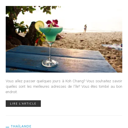
Vous allez passer quelques jours à Koh Chang? Vous souhaitez savoir
quelles sont les meilleures adresses de l'île? Vous êtes tombé au bon
endroit.
LIRE L'ARTICLE
THAÏLANDE