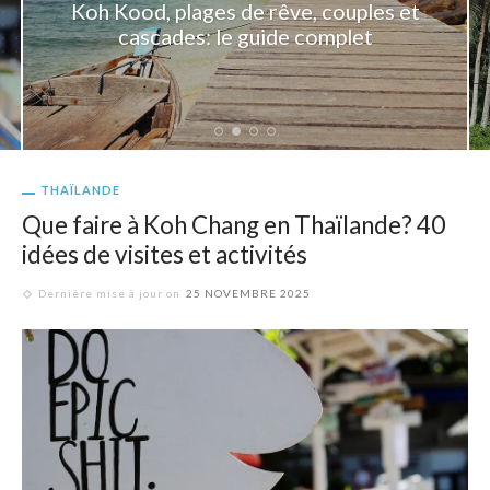
Koh Kood, plages de rêve, couples et
cascades: le guide complet
THAÏLANDE
Que faire à Koh Chang en Thaïlande? 40
idées de visites et activités
Dernière mise à jour on
25 NOVEMBRE 2025