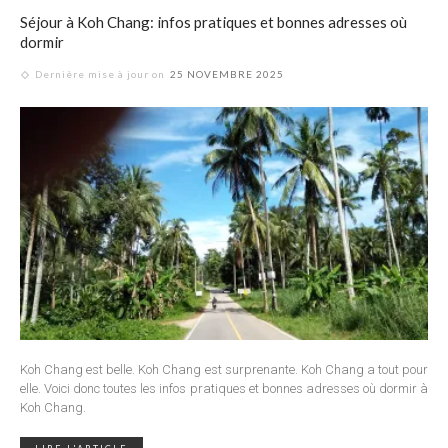
Séjour à Koh Chang: infos pratiques et bonnes adresses où
dormir
Dernière mise à jour on
25 NOVEMBRE 2025
Koh Chang est belle. Koh Chang est surprenante. Koh Chang a tout pour
elle. Voici donc toutes les infos pratiques et bonnes adresses où dormir à
Koh Chang.