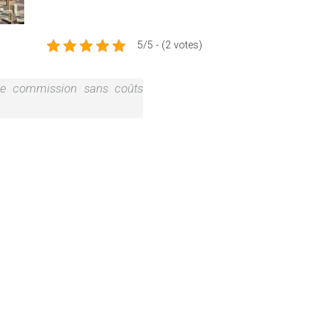
5/5 - (2 votes)
 une commission sans coûts