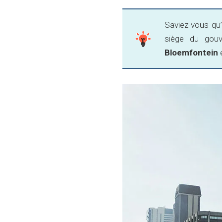
Saviez-vous qu’
siège du gou
Bloemfontein
e