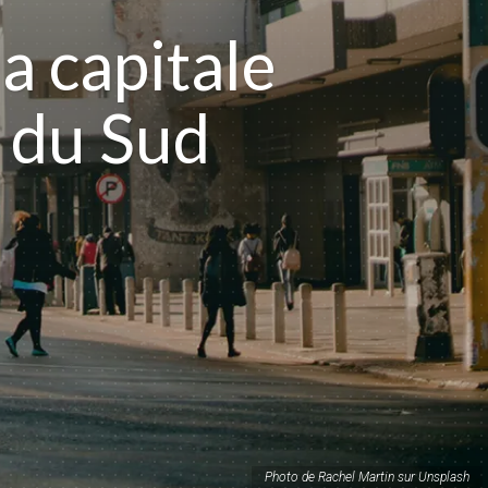
la capitale
e du Sud
Photo de Rachel Martin sur Unsplash