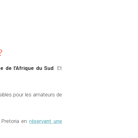
?
e de l’Afrique du Sud
. Et
ssibles pour les amateurs de
 Pretoria en
réservant une