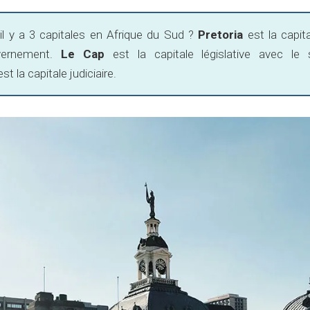
il y a 3 capitales en Afrique du Sud ?
Pretoria
est la capita
vernement.
Le Cap
est la capitale législative avec le
st la capitale judiciaire.