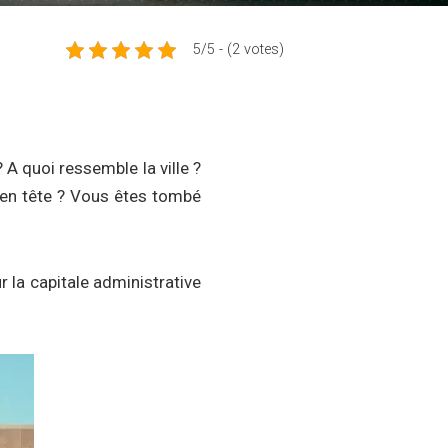
5/5 - (2 votes)
A quoi ressemble la ville ?
t en tête ? Vous êtes tombé
r la capitale administrative