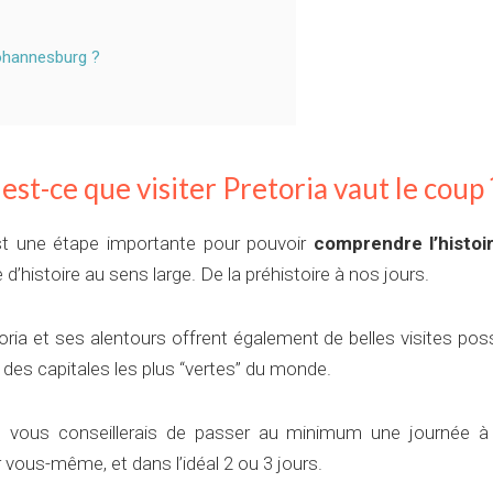
 Johannesburg ?
st-ce que visiter Pretoria vaut le coup 
 est une étape importante pour pouvoir
comprendre l’histoir
le d’histoire au sens large. De la préhistoire à nos jours.
etoria et ses alentours offrent également de belles visites po
ne des capitales les plus “vertes” du monde.
je vous conseillerais de passer au minimum une journée à
r vous-même, et dans l’idéal 2 ou 3 jours.