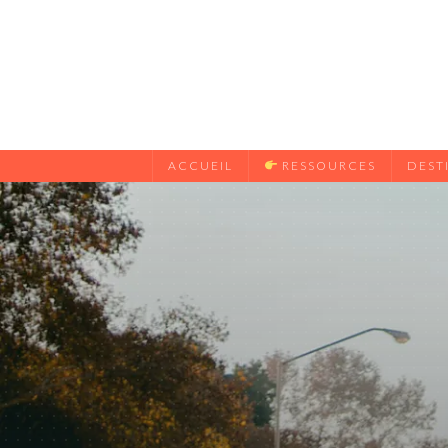
ACCUEIL
RESSOURCES
DEST