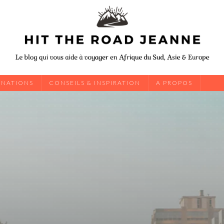
INATIONS
CONSEILS & INSPIRATION
A PROPOS